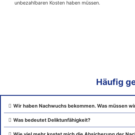
unbezahlbaren Kosten haben müssen.
Häufig ge
Wir haben Nachwuchs bekommen. Was müssen wi
Was bedeutet Deliktunfähigkeit?
Wie viel mehr kostet mich die Absicherung der N