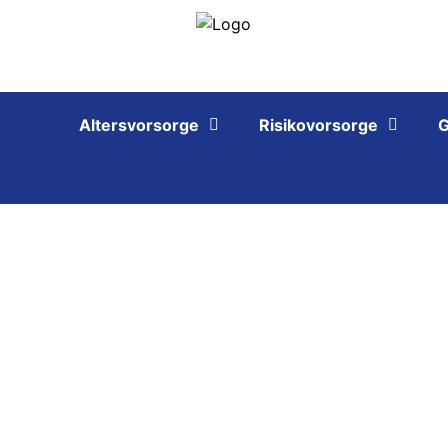
Altersvorsorge
Risikovorsorge
G