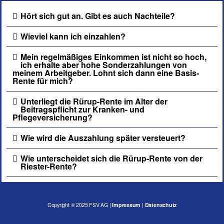
Hört sich gut an. Gibt es auch Nachteile?
Wieviel kann ich einzahlen?
Mein regelmäßiges Einkommen ist nicht so hoch,
ich erhalte aber hohe Sonderzahlungen von
meinem Arbeitgeber. Lohnt sich dann eine Basis-
Rente für mich?
Unterliegt die Rürup-Rente im Alter der
Beitragspflicht zur Kranken- und
Pflegeversicherung?
Wie wird die Auszahlung später versteuert?
Wie unterscheidet sich die Rürup-Rente von der
Riester-Rente?
Copyright © 2025
FSV AG
|
Impressum
|
Datenschu
tz